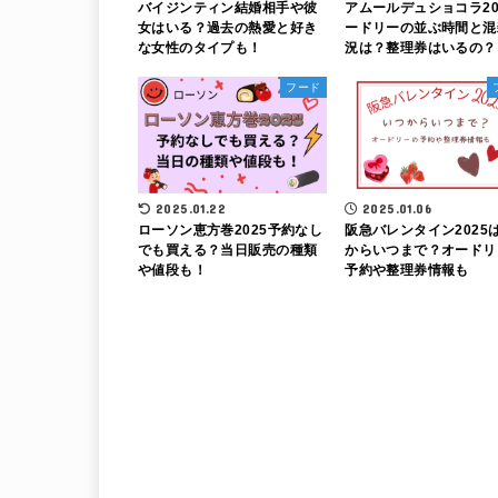
バイジンティン結婚相手や彼
アムールデュショコラ20
女はいる？過去の熱愛と好き
ードリーの並ぶ時間と混
な女性のタイプも！
況は？整理券はいるの？
フード
2025.01.22
2025.01.06
ローソン恵方巻2025予約なし
阪急バレンタイン2025
でも買える？当日販売の種類
からいつまで？オードリ
や値段も！
予約や整理券情報も