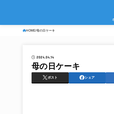
HOME
母の日ケーキ
2024.04.14
母の日ケーキ
ポスト
シェア