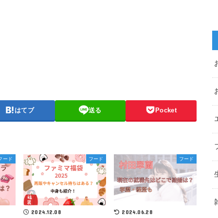
はてブ
送る
Pocket
フード
フード
フード
2024.12.08
2024.06.28