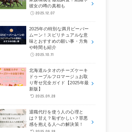
彼女の噂の真相も
2025.12.07
2025年の特別な満月ビーバー
ムーン！スピリチュアルな意
味とおすすめの願い事・方角
や時間も紹介
2025.10.11
北海道ルタオのチーズケーキ
ドゥーブルフロマージュお取
り寄せ完全ガイド【2025年最
新版】
2025.09.28
退職代行を使う人の心理と
は？甘え？恥ずかしい？罪悪
感を抱える人への解決策！
2025.09.28