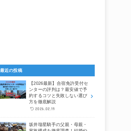
最近の投稿
【2026最新】合宿免許受付セ
ンターの評判は？最安値で予
約するコツと失敗しない選び
方を徹底解説
2026.02.19
坂井瑠星騎手の父親・母親・
家族構成を徹底調査！結婚や