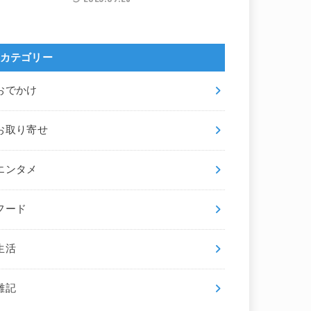
カテゴリー
おでかけ
お取り寄せ
エンタメ
フード
生活
雑記