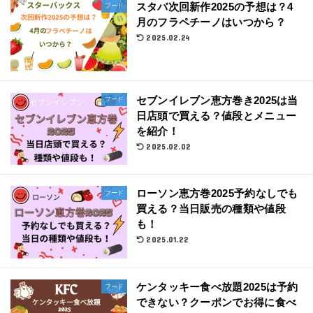
スタバ次回新作2025の予想は？4
フード
月のフラペチーノはいつから？
2025.02.24
セブンイレブン恵方巻き2025は当
フード
日店頭で買える？値段とメニュー
を紹介！
2025.02.02
ローソン恵方巻2025予約なしでも
フード
買える？当日販売の種類や値段
も！
2025.01.22
ケンタッキー食べ放題2025は予約
フード
できない？クーポンでお得に食べ