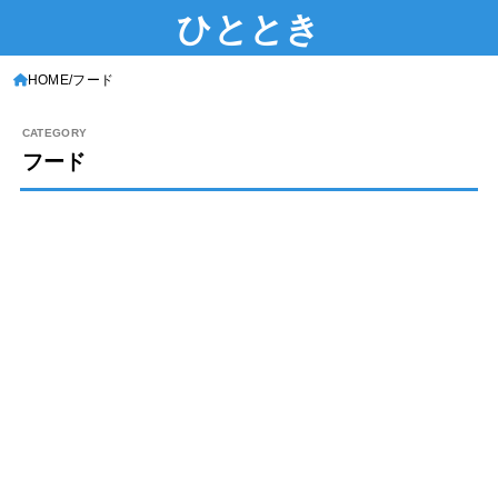
ひととき
HOME
フード
フード