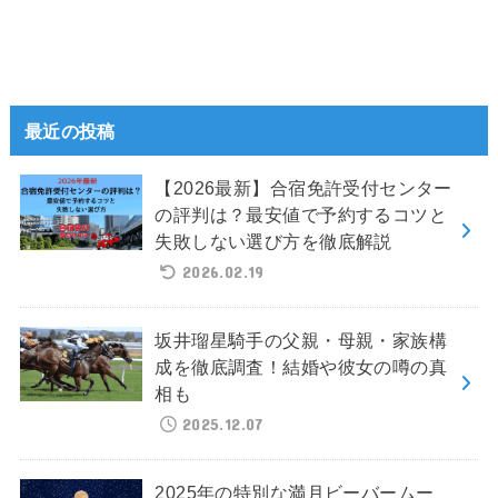
最近の投稿
【2026最新】合宿免許受付センター
の評判は？最安値で予約するコツと
失敗しない選び方を徹底解説
2026.02.19
坂井瑠星騎手の父親・母親・家族構
成を徹底調査！結婚や彼女の噂の真
相も
2025.12.07
2025年の特別な満月ビーバームー