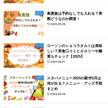
鳥貴族は予約なしでも入れる？実
フード
際どうなのか調査！
2025.09.28
ローソンのショコラタルトは美味
フード
しい？実食口コミとカロリーや糖
質もチェック【2025】
2025.04.21
スタバメニュー2025の新作5月は
フード
何が出る？メニュー・グッズ予想
まとめ
2025.04.20