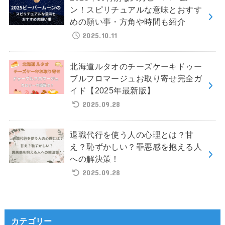
ン！スピリチュアルな意味とおすす
めの願い事・方角や時間も紹介
2025.10.11
北海道ルタオのチーズケーキドゥー
ブルフロマージュお取り寄せ完全ガ
イド【2025年最新版】
2025.09.28
退職代行を使う人の心理とは？甘
え？恥ずかしい？罪悪感を抱える人
への解決策！
2025.09.28
カテゴリー