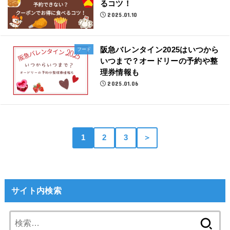
るコツ！
2025.01.10
阪急バレンタイン2025はいつから
フード
いつまで？オードリーの予約や整
理券情報も
2025.01.06
1
2
3
＞
サイト内検索
検