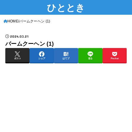
ひととき
HOME
バームクーヘン (1)
2024.03.21
バームクーヘン (1)
ポスト
シェア
はてブ
送る
Pocket