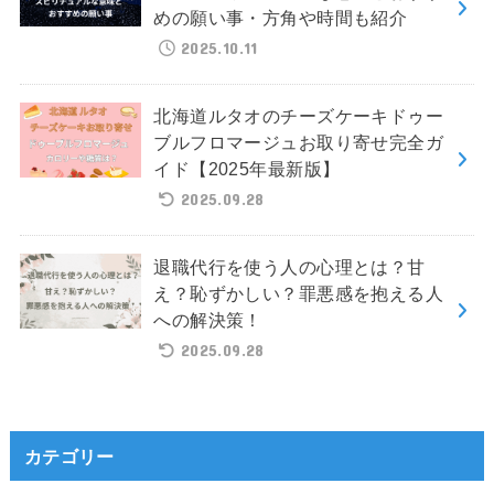
めの願い事・方角や時間も紹介
2025.10.11
北海道ルタオのチーズケーキドゥー
ブルフロマージュお取り寄せ完全ガ
イド【2025年最新版】
2025.09.28
退職代行を使う人の心理とは？甘
え？恥ずかしい？罪悪感を抱える人
への解決策！
2025.09.28
カテゴリー