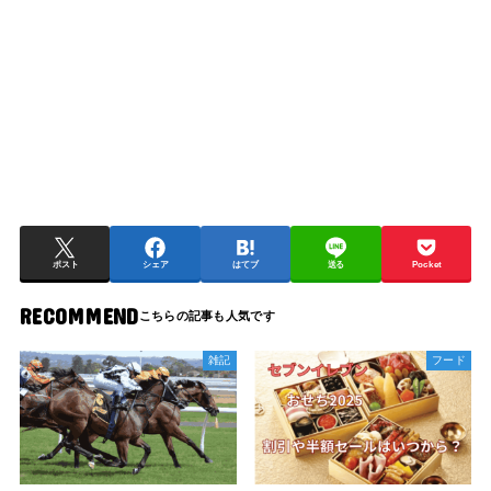
ポスト
シェア
はてブ
送る
Pocket
RECOMMEND
雑記
フード