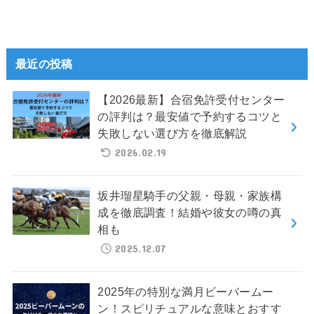
最近の投稿
【2026最新】合宿免許受付センター
の評判は？最安値で予約するコツと
失敗しない選び方を徹底解説
2026.02.19
坂井瑠星騎手の父親・母親・家族構
成を徹底調査！結婚や彼女の噂の真
相も
2025.12.07
2025年の特別な満月ビーバームー
ン！スピリチュアルな意味とおすす