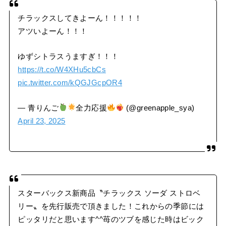
チラックスしてきよーん！！！！！
アツいよーん！！！
ゆずシトラスうますぎ！！！
https://t.co/W4XHu5cbCs
pic.twitter.com/kQGJGcpOR4
— 青りんご
全力応援
(@greenapple_sya)
April 23, 2025
スターバックス新商品〝チラックス ソーダ ストロベ
リー〟を先行販売で頂きました！これからの季節には
ピッタリだと思います^⁠^苺のツブを感じた時はビック