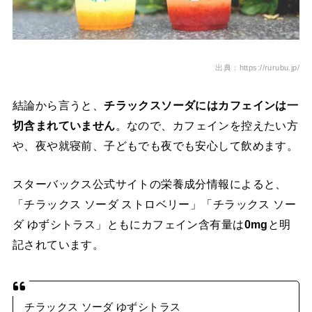
出典：https://rurubu.jp/
結論から言うと、
チラックスソーダにはカフェインは一
切含まれていません
。なので、カフェインを控えたい方
や、夜や就寝前、子どもでも夜でも安心して飲めます。
スターバックス公式サイトの栄養成分情報によると、
「チラックス ソーダ ストロベリー」「チラックス ソー
ダ ゆずシトラス」ともにカフェイン含有量は
0mg
と明
記されています。
チラックス ソーダ ゆずシトラス