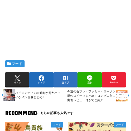
フード
ポスト
シェア
はてブ
送る
Pocket
今週のセブン・ファミマ・ローソン
バイジンティンの筋肉が超ヤバイ！
新作スイーツまとめ！コンビニ別に
イケメン画像まとめ！
実食レビュー付きでご紹介！
RECOMMEND
フード
フード