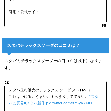
引用：公式サイト
スタバチラックスソーダの口コミは？
スタバのチラックスソーダーの口コミは以下になりま
す。
スタバ先行販売のチラックス ソーダ ストロベリー
これはいける。うまい。すっきりしてて良い。
#スタ
バに貢君
#スタバ新作
pic.twitter.com/87SyKYM8ET