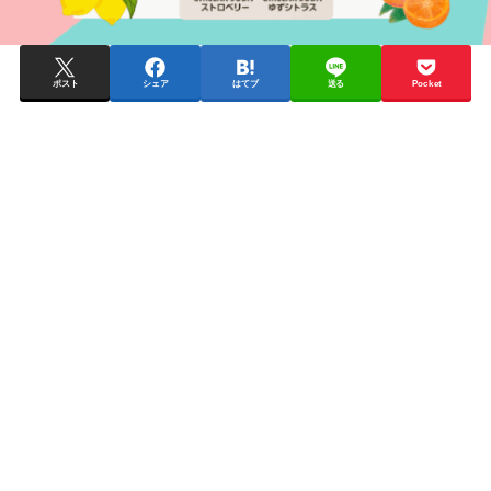
ポスト
シェア
はてブ
送る
Pocket