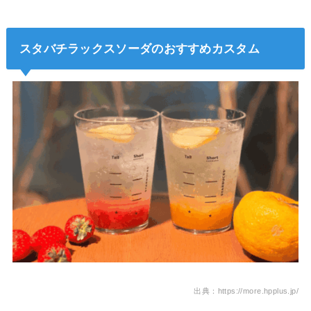
スタバチラックスソーダのおすすめカスタム
出典：https://more.hpplus.jp/