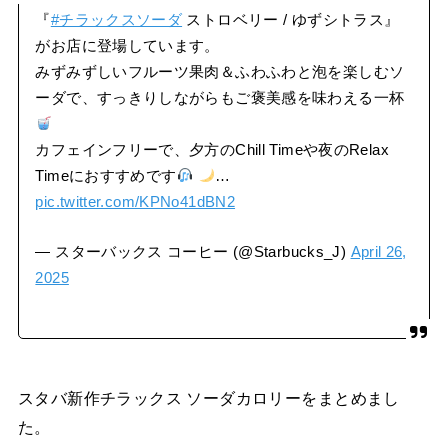
『
#チラックスソーダ
ストロベリー / ゆずシトラス』
がお店に登場しています。
みずみずしいフルーツ果肉＆ふわふわと泡を楽しむソ
ーダで、すっきりしながらもご褒美感を味わえる一杯
カフェインフリーで、夕方のChill Timeや夜のRelax
Timeにおすすめです
…
pic.twitter.com/KPNo41dBN2
— スターバックス コーヒー (@Starbucks_J)
April 26,
2025
スタバ新作チラックス ソーダカロリーをまとめまし
た。