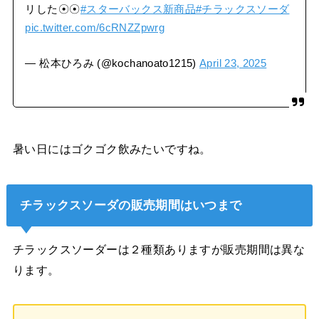
リした☉⁠☉⁠
#スターバックス新商品
#チラックスソーダ
pic.twitter.com/6cRNZZpwrg
— 松本ひろみ (@kochanoato1215)
April 23, 2025
暑い日にはゴクゴク飲みたいですね。
チラックスソーダの販売期間はいつまで
チラックスソーダーは２種類ありますが販売期間は異な
ります。