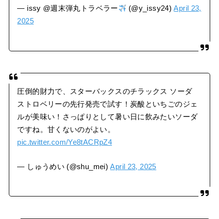
— issy @週末弾丸トラベラー
(@y_issy24)
April 23,
2025
圧倒的財力で、スターバックスのチラックス ソーダ
ストロベリーの先行発売で試す！炭酸といちごのジェ
ルが美味い！さっぱりとして暑い日に飲みたいソーダ
ですね。甘くないのがよい。
pic.twitter.com/Ye8tACRpZ4
— しゅうめい (@shu_mei)
April 23, 2025