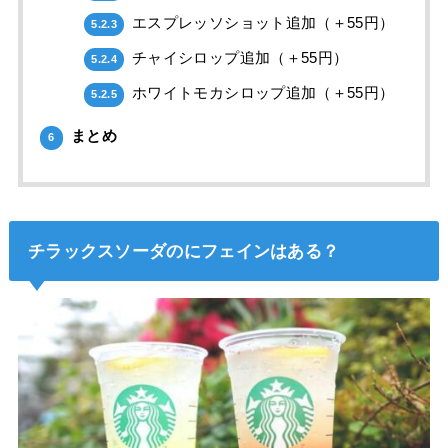
エスプレッソショット追加（＋55円）
5.2.3
チャイシロップ追加（＋55円）
5.2.4
ホワイトモカシロップ追加（＋55円）
5.2.5
まとめ
6
チラックスソーダのにフェインはある？