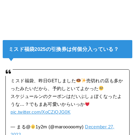
ミスド福袋2025の引換券は何個分入っている？
ミスド福袋、昨日GETしました
売切れの店も多か
ったみたいだから、予約しといてよかった
スケジュールンのクーポンはだいぶしょぼくなったよ
うな…？でもまあ可愛いからいっか
pic.twitter.com/XoCZiQJG0K
— まる@
1y2m (@marooooomy)
December 27,
2022