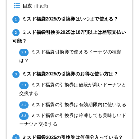
目次
[
非表示
]
ミスド福袋2025の引換券はいつまで使える？
1
ミスド福袋引換券2025は187円以上は差額支払い
2
可能？
ミスド福袋引換券で使えるドーナツの種類
2.1
は？
ミスド福袋2025の引換券のお得な使い方は？
3
ミスド福袋の引換券は値段が高いドーナツと
3.1
交換する
ミスド福袋の引換券は有効期限内に使い切る
3.2
ミスド福袋の引換券は冷凍しても美味しいド
3.3
ーナツと交換する
ミスド福袋2025の引換券は何個分入っている？
4