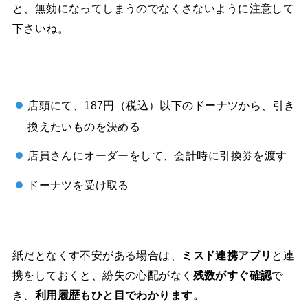
と、無効になってしまうのでなくさないように注意して
下さいね。
店頭にて、187円（税込）以下のドーナツから、引き
換えたいものを決める
店員さんにオーダーをして、会計時に引換券を渡す
ドーナツを受け取る
紙だとなくす不安がある場合は、
ミスド連携アプリ
と
連
携をしておくと、
紛失の心配がなく
残数がすぐ確認
で
き、
利用履歴もひと目でわかります。