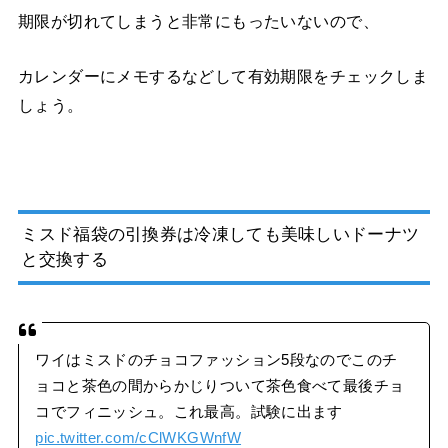
期限が切れてしまうと非常にもったいないので、
カレンダーにメモするなどして有効期限をチェックしま
しょう。
ミスド福袋の引換券は
冷凍しても美味しいドーナツ
と交換する
ワイはミスドのチョコファッション5段なのでこのチ
ョコと茶色の間からかじりついて茶色食べて最後チョ
コでフィニッシュ。これ最高。試験に出ます
pic.twitter.com/cClWKGWnfW