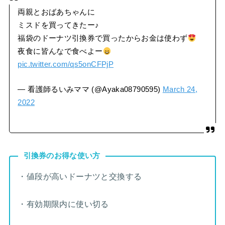
両親とおばあちゃんに
ミスドを買ってきたー♪
福袋のドーナツ引換券で買ったからお金は使わず
夜食に皆んなで食べよー
pic.twitter.com/qs5onCFPjP
— 看護師るいみママ (@Ayaka08790595)
March 24,
2022
引換券のお得な使い方
・値段が高いドーナツと交換する
・有効期限内に使い切る