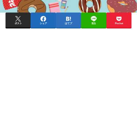
ポスト
シェア
はてブ
送る
Pocket