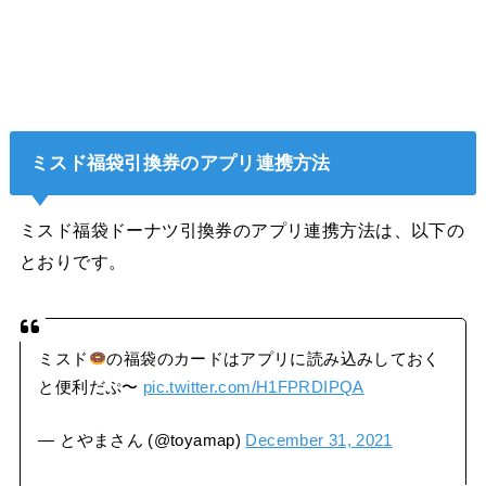
ミスド福袋引換券のアプリ連携方法
ミスド福袋ドーナツ引換券のアプリ連携方法は、以下の
とおりです。
ミスド
の福袋のカードはアプリに読み込みしておく
と便利だぷ〜
pic.twitter.com/H1FPRDIPQA
— とやまさん (@toyamap)
December 31, 2021