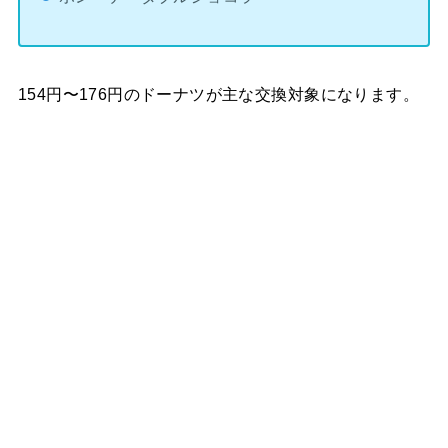
154円〜176円のドーナツが主な交換対象になります。