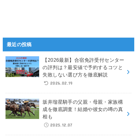
最近の投稿
【2026最新】合宿免許受付センター
の評判は？最安値で予約するコツと
失敗しない選び方を徹底解説
2026.02.19
坂井瑠星騎手の父親・母親・家族構
成を徹底調査！結婚や彼女の噂の真
相も
2025.12.07