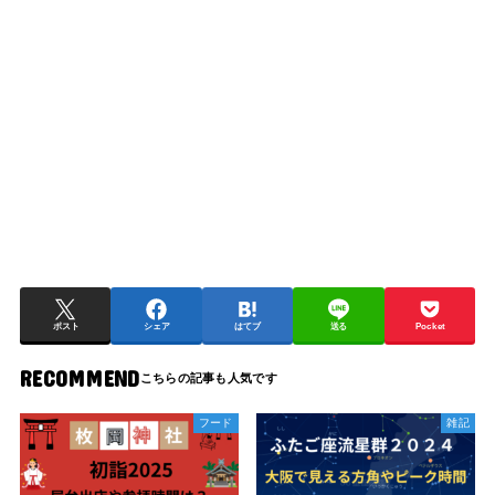
ポスト
シェア
はてブ
送る
Pocket
RECOMMEND
フード
雑記