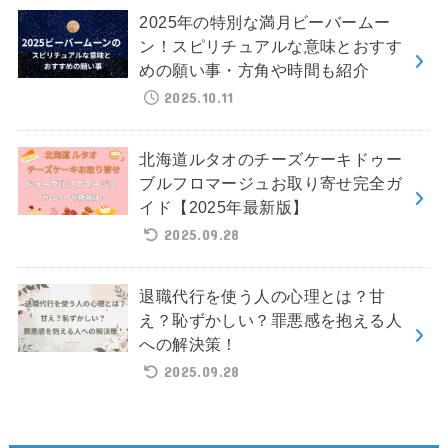
2025年の特別な満月ビーバームー
ン！スピリチュアルな意味とおすす
めの願い事・方角や時間も紹介
2025.10.11
北海道ルタオのチーズケーキドゥー
ブルフロマージュお取り寄せ完全ガ
イド【2025年最新版】
2025.09.28
退職代行を使う人の心理とは？甘
え？恥ずかしい？罪悪感を抱える人
への解決策！
2025.09.28