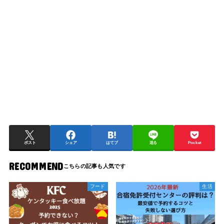
ポスト
シェア
はてブ
送る
Pocket
RECOMMEND
フード
生活