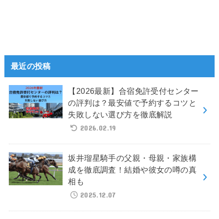
最近の投稿
【2026最新】合宿免許受付センター
の評判は？最安値で予約するコツと
失敗しない選び方を徹底解説
2026.02.19
坂井瑠星騎手の父親・母親・家族構
成を徹底調査！結婚や彼女の噂の真
相も
2025.12.07